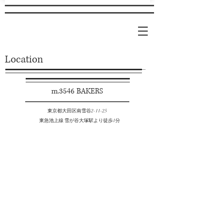
Location
m.3546 BAKERS
​
東京都大田区南雪谷2-11-25
東急池上線 雪が谷大塚駅より徒歩1分